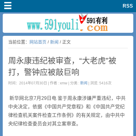
RSS
首页
知道
当前位置：
网站首页
/
新闻
/ 正文
活动
周永康违纪被审查，“大老虎”被
杂谈
打，警钟应被敲巨响
留言板
时间：2014年07月30日 | 作者 : xmw | 分类 :
新闻
| 浏览: 5416次
新华网北京7月29日电 鉴于周永康涉嫌严重违纪，中共
中央决定，依据《中国共产党章程》和《中国共产党纪
律检查机关案件检查工作条例》的有关规定，由中共中
央纪律检查委员会对其立案审查。