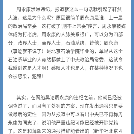
周永康涉嫌违纪，报道就这么一句话就引起了轩然
大波，这是为什么呢？原因很简单周永康是谁，上一届
的政治局常委！这打破了“刑不上常委”传言，周永康被媒
体成为打老虎，周永康的人脉关系很广，可以分为四部
分，政界人士，商界人士，石油系统，替他；周永康
（事迹就不说了）是北京石油学院毕业的，单是从这个
石油系毕业的人竟然都做上了中央政治局常委，这就令
我感到这是人才啊！感叹人才也是人，在某种境况下也
会被感染，犯错！
其实，在网络舆论周永康的违纪之前，他就已经被
调查过了，而且有了处罚的方案，现在发出通报只是要
做最后的定性！因为从报道中可以看出中央已不再称周
永康为同志了，说明他严重违纪可能已经被开除党籍
了。这是和薄熙来的通报措辞能看出的（新华社北京４