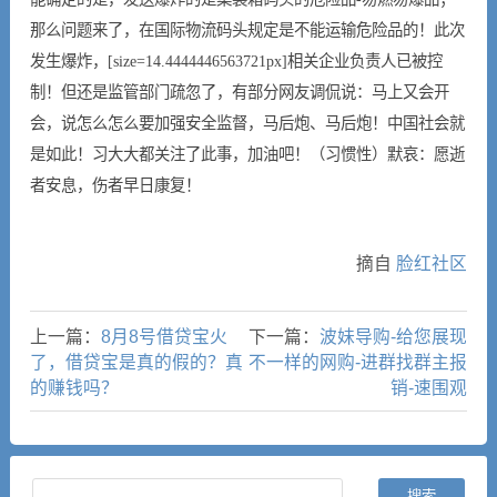
那么问题来了，在国际物流码头规定是不能运输危险品的！此次
发生爆炸，[size=14.4444446563721px]相关企业负责人已被控
制！但还是监管部门疏忽了，有部分网友调侃说：马上又会开
会，说怎么怎么要加强安全监督，马后炮、马后炮！中国社会就
是如此！习大大都关注了此事，加油吧！（习惯性）默哀：愿逝
者安息，伤者早日康复！
摘自
脸红社区
上一篇：
8月8号借贷宝火
下一篇：
波妹导购-给您展现
了，借贷宝是真的假的？真
不一样的网购-进群找群主报
的赚钱吗？
销-速围观