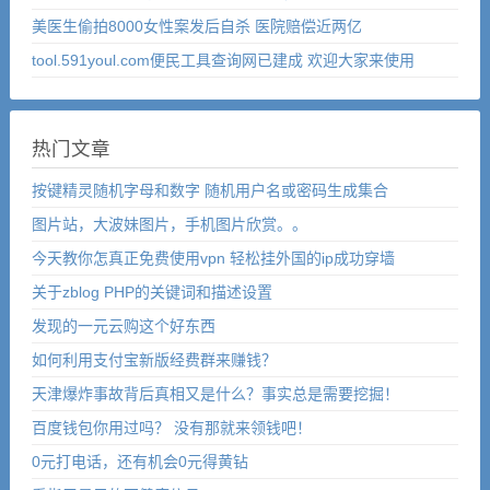
美医生偷拍8000女性案发后自杀 医院赔偿近两亿
tool.591youl.com便民工具查询网已建成 欢迎大家来使用
热门文章
按键精灵随机字母和数字 随机用户名或密码生成集合
图片站，大波妹图片，手机图片欣赏。。
今天教你怎真正免费使用vpn 轻松挂外国的ip成功穿墙
关于zblog PHP的关键词和描述设置
发现的一元云购这个好东西
如何利用支付宝新版经费群来赚钱？
天津爆炸事故背后真相又是什么？事实总是需要挖掘！
百度钱包你用过吗？ 没有那就来领钱吧！
0元打电话，还有机会0元得黄钻