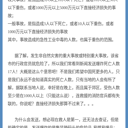
以下重伤，或者1000万元以上5000万元以下直接经济损失的事
故；
一般事故，是指造成3人以下死亡，或者10人以下重伤，或者
1000万元以下直接经济损失的事故
其中，事故造成的急性工业中毒的人数，也属于重伤的范围。
据了解，发生非自然灾害的重大事故或特别重大事故，该省
市的行政官员就危险了，所以我们常看到新闻发送爆炸死亡人数
17人！大概是这么个意思吧！不是我们希望中国死更多的人，只
是我们永远不会知道真实的死亡人数，只有当地的人会有所了
解，据联系当地人说，幸好是在晚上，而且属于郊区，受伤人数
至少是在1000人以上（只能这么说），连救援的消防官兵都有失
联的，你说呢？直接经济损失那算不过来了。。。
为什么会发送，想必现在救人是第一，还无法去查证，但是
能确定的是，发送爆炸的是集装箱码头的危险品-易燃易爆品；