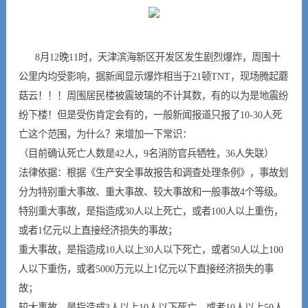
8月12晚11时，天津滨海新区开发区发生剧烈爆炸，周围十
公里内均受影响，据新闻显示爆炸相当于21顿TNT，现场腾起蘑
菇云！！！周围居民楼被震玻璃的不计其数，有的以为是地震纷
纷下楼！但是受伤肯定会有的，一般新闻报道只报了10-30人死
亡这个范围，为什么？来增加一下常识：
（目前确认死亡人数是42人，9名消防官兵牺牲，36人失联）
法律依据：根据《生产安全事故报告和调查处理条例》，事故划
分为特别重大事故、重大事故、较大事故和一般事故4个等级。
特别重大事故，是指造成30人以上死亡，或者100人以上重伤，
或者1亿元以上直接经济损失的事故；
重大事故，是指造成10人以上30人以下死亡，或者50人以上100
人以下重伤，或者5000万元以上1亿元以下直接经济损失的事
故；
较大事故，是指造成3人以上10人以下死亡，或者10人以上50人