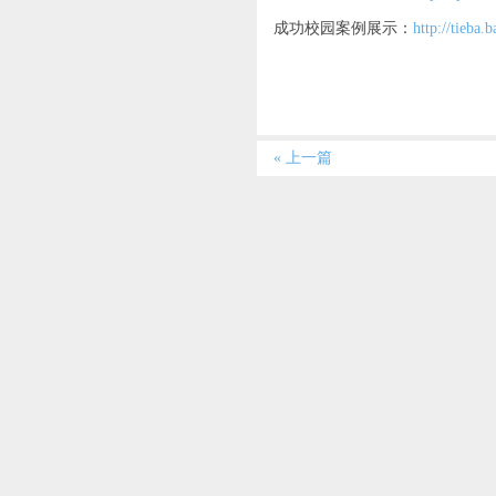
成功校园案例展示：
http://tieba
« 上一篇