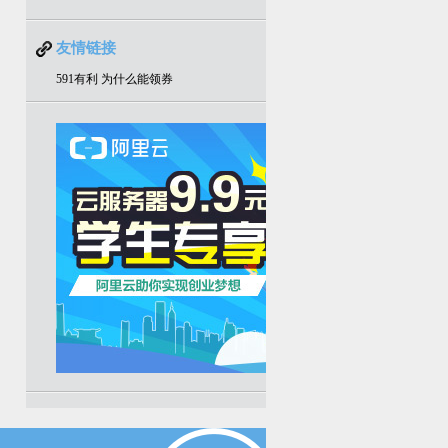
友情链接
591有利
为什么能领券