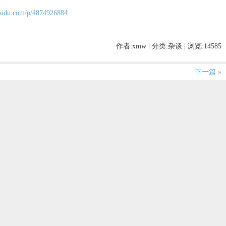
.baidu.com/p/4874926884
作者:xmw | 分类:杂谈 | 浏览:14585
下一篇 »