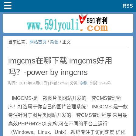
RSS
首页
知道
当前位置：
网站首页
/
杂谈
/ 正文
活动
imgcms在哪下载 imgcms好用
杂谈
吗？-power by imgcms
留言板
时间：2015年04月03日 | 作者 : xmw | 分类 :
杂谈
| 浏览: 2949次
IMGCMS-是一款图片类网站开发的一套CMS管理程
序！打造属于你自己的图片管理系统！ IMGCMS-是一款
专注针对于图片类网站开发的一套CMS管理程序.采用最
高效PHP+MYSQL架构,可在不同的平台上运行
（Windows、Linux、Unix）.系统专注于访问速度,优化