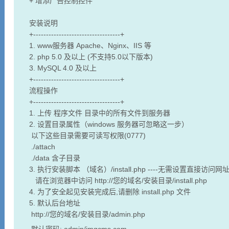
+ 增添广告控制控件
安装说明
+----------------------------------+
1. www服务器 Apache、Nginx、IIS 等
2. php 5.0 及以上 (不支持5.0以下版本)
3. MySQL 4.0 及以上
+----------------------------------+
流程操作
+----------------------------------+
1. 上传 程序文件 目录中的所有文件到服务器
2. 设置目录属性（windows 服务器可忽略这一步）
以下这些目录需要可读写权限(0777)
./attach
./data 含子目录
3. 执行安装脚本 （域名）/install.php ----无需设置直接访问网
请在浏览器中访问 http://您的域名/安装目录/install.php
4. 为了安全起见安装完成后,请删除 install.php 文件
5. 默认后台地址
http://您的域名/安装目录/admin.php
默认密码: admin/imgcms.com